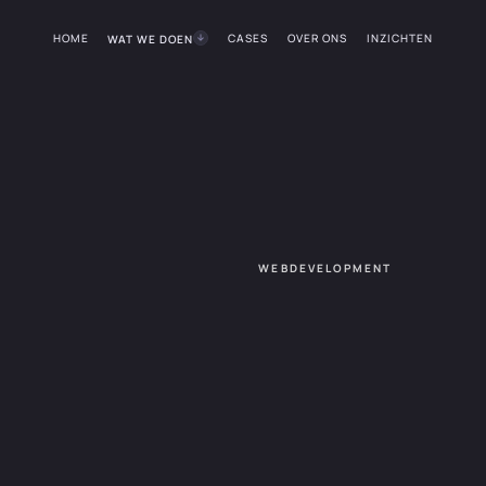
HOME
CASES
OVER ONS
INZICHTEN
WAT WE DOEN
WEBDEVELOPMENT