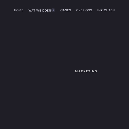
HOME
CASES
OVER ONS
INZICHTEN
WAT WE DOEN
MARKETING